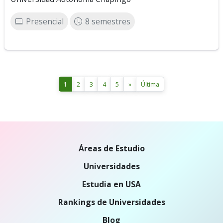
Presencial
8 semestres
1
2
3
4
5
»
Última
Áreas de Estudio
Universidades
Estudia en USA
Rankings de Universidades
Blog