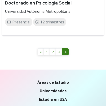
Doctorado en Psicología Social
Universidad Autónoma Metropolitana
Presencial
12 trimestres
«
1
2
3
4
Áreas de Estudio
Universidades
Estudia en USA