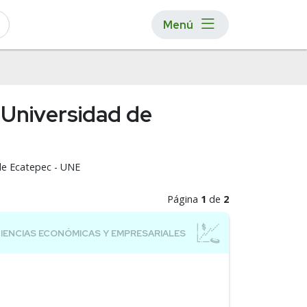
Menú
 Universidad de
 de Ecatepec - UNE
Página
1
de
2