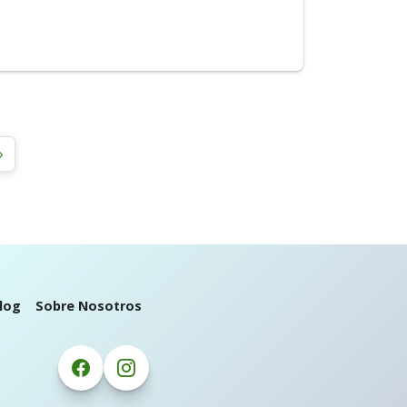
»
log
Sobre Nosotros