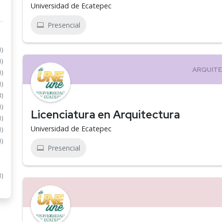
Universidad de Ecatepec
Presencial
1)
1)
1)
1)
3)
1)
Licenciatura en Arquitectura
1)
Universidad de Ecatepec
1)
1)
Presencial
1)