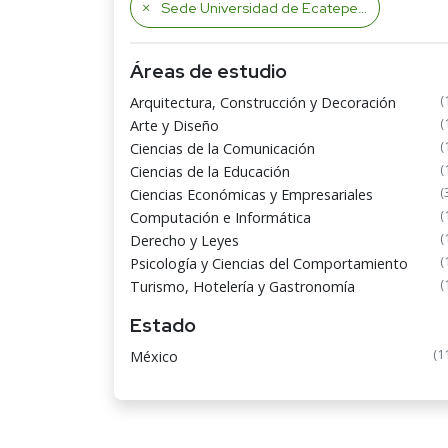
Sede Universidad de Ecatepec
Áreas de estudio
(
Arquitectura, Construcción y Decoración
(
Arte y Diseño
(
Ciencias de la Comunicación
(
Ciencias de la Educación
(
Ciencias Económicas y Empresariales
(
Computación e Informática
(
Derecho y Leyes
(
Psicología y Ciencias del Comportamiento
(
Turismo, Hotelería y Gastronomía
Estado
(1
México