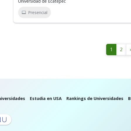
Universidad de Ecatepec
Presencial
1
2
iversidades
Estudia en USA
Rankings de Universidades
B