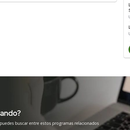
cando?
 puedes buscar entre estos programas relacionados