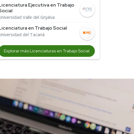
Licenciatura Ejecutiva en Trabajo
Social
Universidad Valle del Grijalva
Licenciatura en Trabajo Social
Universidad del Tacaná
Explorar más Licenciaturas en Trabajo Social