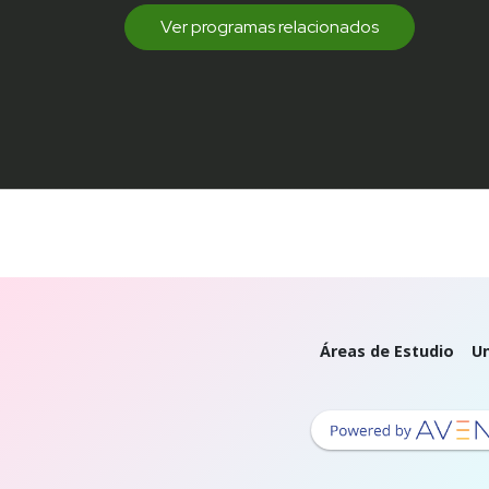
Ver programas relacionados
Áreas de Estudio
Un