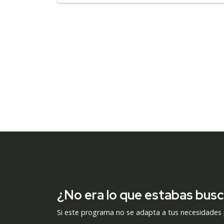
¿No era lo que estabas bus
Si este programa no se adapta a tus necesidades