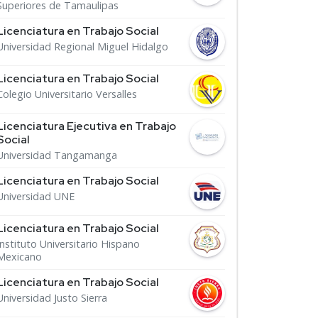
Superiores de Tamaulipas
Licenciatura en Trabajo Social
Universidad Regional Miguel Hidalgo
Licenciatura en Trabajo Social
Colegio Universitario Versalles
Licenciatura Ejecutiva en Trabajo
Social
Universidad Tangamanga
Licenciatura en Trabajo Social
Universidad UNE
Licenciatura en Trabajo Social
Instituto Universitario Hispano
Mexicano
Licenciatura en Trabajo Social
Universidad Justo Sierra