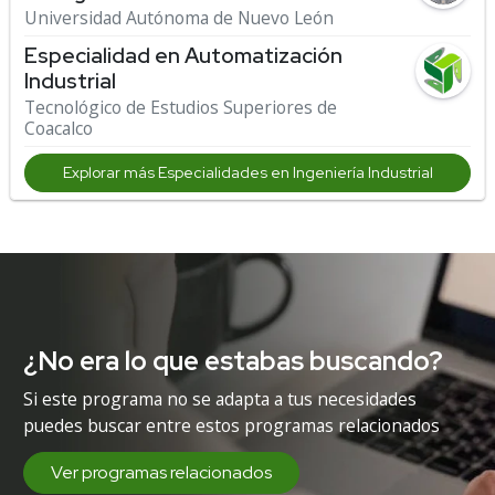
Universidad Autónoma de Nuevo León
Especialidad en Automatización
Industrial
Tecnológico de Estudios Superiores de
Coacalco
Explorar más Especialidades en Ingeniería Industrial
¿No era lo que estabas buscando?
Si este programa no se adapta a tus necesidades
puedes buscar entre estos programas relacionados
Ver programas relacionados