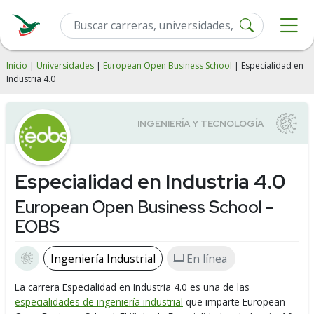
Inicio
|
Universidades
|
European Open Business School
| Especialidad en
Industria 4.0
Especialidad en Industria 4.0
European Open Business School -
EOBS
Ingeniería Industrial
En línea
La carrera Especialidad en Industria 4.0 es una de las
especialidades de ingeniería industrial
que imparte European