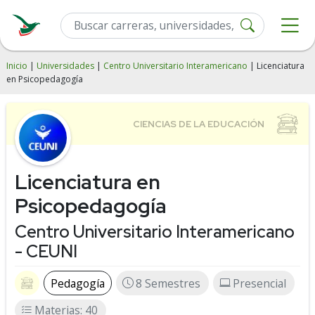
Inicio
|
Universidades
|
Centro Universitario Interamericano
| Licenciatura
en Psicopedagogía
Licenciatura en
Psicopedagogía
Centro Universitario Interamericano
- CEUNI
Pedagogía
8 Semestres
Presencial
Materias: 40