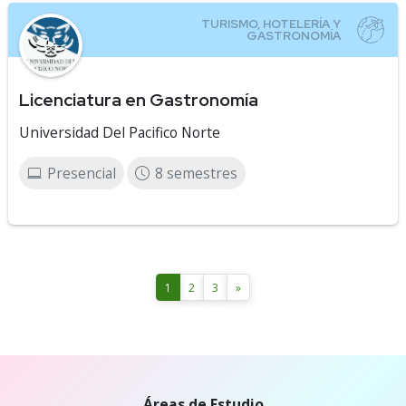
Licenciatura en Gastronomía
Universidad Del Pacifico Norte
Presencial
8 semestres
1
2
3
»
Áreas de Estudio