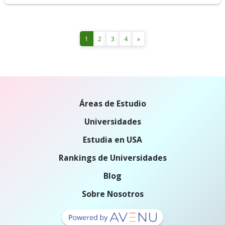
1
2
3
4
»
Áreas de Estudio
Universidades
Estudia en USA
Rankings de Universidades
Blog
Sobre Nosotros