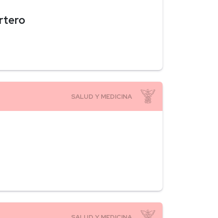
rtero