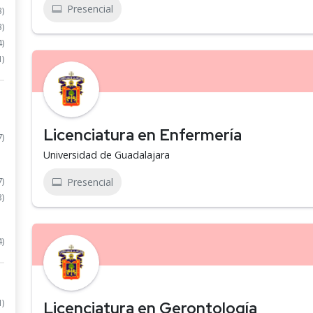
Presencial
3)
3)
4)
1)
Licenciatura en Enfermería
7)
Universidad de Guadalajara
7)
Presencial
3)
4)
1)
Licenciatura en Gerontología