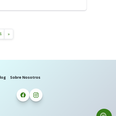
4
»
log
Sobre Nosotros