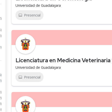
Universidad de Guadalajara
Presencial
2)
5)
1)
1)
Licenciatura en Medicina Veterinaria
Universidad de Guadalajara
6)
Presencial
2)
1)
2)
3)
5)