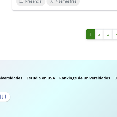
Presencial
4 semestres
1
2
3
iversidades
Estudia en USA
Rankings de Universidades
B