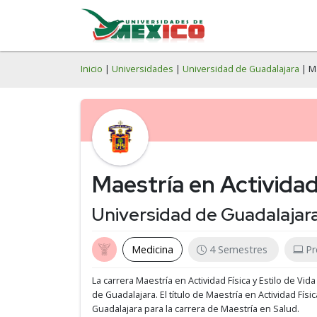
Inicio
|
Universidades
|
Universidad de Guadalajara
| Ma
Maestría en Actividad 
Universidad de Guadalajar
Medicina
4 Semestres
Pr
La carrera Maestría en Actividad Física y Estilo de Vid
de Guadalajara.
El título de Maestría en Actividad Físi
Guadalajara para la carrera de Maestría en Salud.