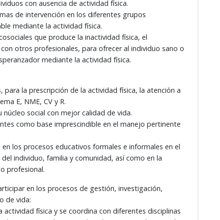
ividuos con ausencia de actividad física.
mas de intervención en los diferentes grupos
ble mediante la actividad física.
osociales que produce la inactividad física, el
con otros profesionales, para ofrecer al individuo sano o
esperanzador mediante la actividad física.
ara la prescripción de la actividad física, la atención a
tema E, NME, CV y R.
u núcleo social con mejor calidad de vida.
entes como base imprescindible en el manejo pertinente
d en los procesos educativos formales e informales en el
a del individuo, familia y comunidad, así como en la
o profesional.
ticipar en los procesos de gestión, investigación,
o de vida:
actividad física y se coordina con diferentes disciplinas