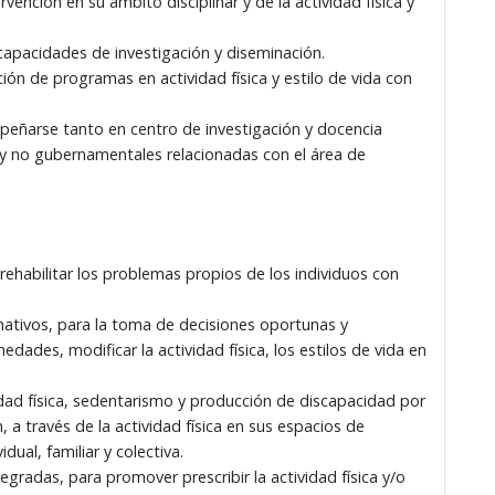
ención en su ámbito disciplinar y de la actividad física y
capacidades de investigación y diseminación.
ión de programas en actividad física y estilo de vida con
peñarse tanto en centro de investigación y docencia
 no gubernamentales relacionadas con el área de
o rehabilitar los problemas propios de los individuos con
mativos, para la toma de decisiones oportunas y
edades, modificar la actividad física, los estilos de vida en
idad física, sedentarismo y producción de discapacidad por
a través de la actividad física en sus espacios de
dual, familiar y colectiva.
gradas, para promover prescribir la actividad física y/o