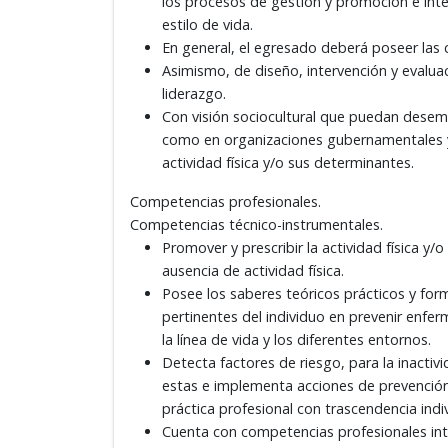
los procesos de gestión y promoción e interv
estilo de vida.
En general, el egresado deberá poseer las 
Asimismo, de diseño, intervención y evaluac
liderazgo.
Con visión sociocultural que puedan desem
como en organizaciones gubernamentales y
actividad física y/o sus determinantes.
Competencias profesionales.
Competencias técnico-instrumentales.
Promover y prescribir la actividad física y/
ausencia de actividad física.
Posee los saberes teóricos prácticos y for
pertinentes del individuo en prevenir enferm
la línea de vida y los diferentes entornos.
Detecta factores de riesgo, para la inactiv
estas e implementa acciones de prevención, 
práctica profesional con trascendencia indivi
Cuenta con competencias profesionales inte