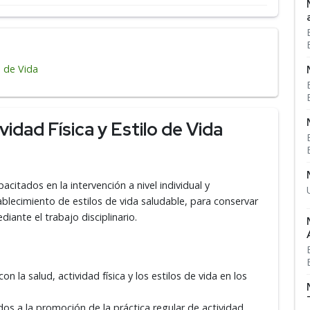
o de Vida
idad Física y Estilo de Vida
citados en la intervención a nivel individual y
tablecimiento de estilos de vida saludable, para conservar
iante el trabajo disciplinario.
 la salud, actividad física y los estilos de vida en los
os a la promoción de la práctica regular de actividad