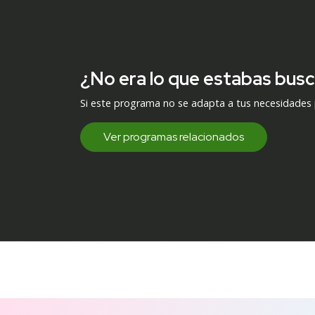
¿No era lo que estabas bus
Si este programa no se adapta a tus necesidades
Ver programas relacionados