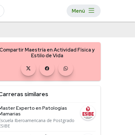
Menú
Compartir Maestría en Actividad Física y
Estilo de Vida
Carreras similares
Master Experto en Patologías
Mamarias
Escuela Iberoamericana de Postgrado
ESIBE