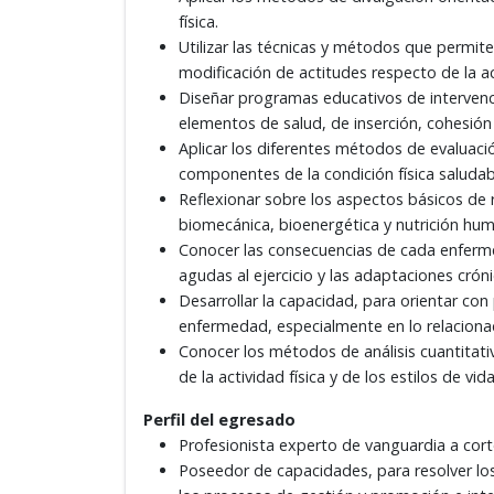
física.
Utilizar las técnicas y métodos que permiten
modificación de actitudes respecto de la act
Diseñar programas educativos de intervenci
elementos de salud, de inserción, cohesión 
Aplicar los diferentes métodos de evaluación
componentes de la condición física saludab
Reflexionar sobre los aspectos básicos de r
biomecánica, bioenergética y nutrición hu
Conocer las consecuencias de cada enferme
agudas al ejercicio y las adaptaciones cróni
Desarrollar la capacidad, para orientar con
enfermedad, especialmente en lo relacionado
Conocer los métodos de análisis cuantitativ
de la actividad física y de los estilos de vi
Perfil del egresado
Profesionista experto de vanguardia a cort
Poseedor de capacidades, para resolver los 