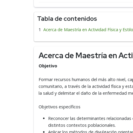
Tabla de contenidos
Acerca de Maestría en Actividad Física y Estil
Acerca de Maestría en Activ
Objetivo
Formar recursos humanos del más alto nivel, capa
comunitario, a través de la actividad física y es
la salud y delimitar el daño de la enfermedad med
Objetivos específicos
Reconocer las determinantes relacionadas con
distintos contextos poblacionales.
Aplicar los métodos de divulgación orientad