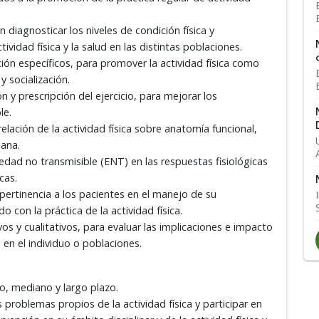
 diagnosticar los niveles de condición física y
ividad física y la salud en las distintas poblaciones.
ón específicos, para promover la actividad física como
y socialización.
 y prescripción del ejercicio, para mejorar los
le.
elación de la actividad física sobre anatomía funcional,
mana.
dad no transmisible (ENT) en las respuestas fisiológicas
cas.
 pertinencia a los pacientes en el manejo de su
 con la práctica de la actividad física.
os y cualitativos, para evaluar las implicaciones e impacto
da en el individuo o poblaciones.
o, mediano y largo plazo.
problemas propios de la actividad física y participar en