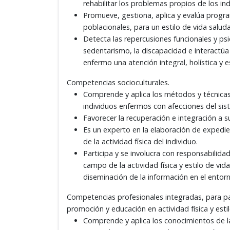
rehabilitar los problemas propios de los ind
Promueve, gestiona, aplica y evalúa progra
poblacionales, para un estilo de vida saluda
Detecta las repercusiones funcionales y psic
sedentarismo, la discapacidad e interactúa 
enfermo una atención integral, holística y 
Competencias socioculturales.
Comprende y aplica los métodos y técnicas, p
individuos enfermos con afecciones del sis
Favorecer la recuperación e integración a s
Es un experto en la elaboración de expedi
de la actividad física del individuo.
Participa y se involucra con responsabilida
campo de la actividad física y estilo de vid
diseminación de la información en el entorn
Competencias profesionales integradas, para par
promoción y educación en actividad física y estil
Comprende y aplica los conocimientos de la 