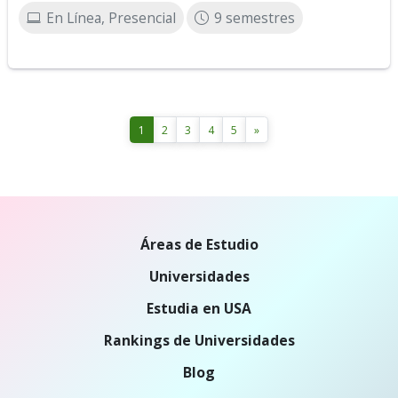
En Línea, Presencial
9 semestres
1
2
3
4
5
»
Áreas de Estudio
Universidades
Estudia en USA
Rankings de Universidades
Blog