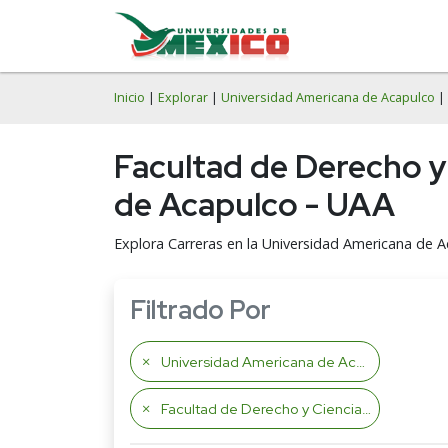
Inicio
|
Explorar
|
Universidad Americana de Acapulco
| 
Facultad de Derecho y 
de Acapulco - UAA
Explora Carreras en la Universidad Americana de 
Filtrado Por
Universidad Americana de Acapulco
Facultad de Derecho y Ciencias y de la Salud