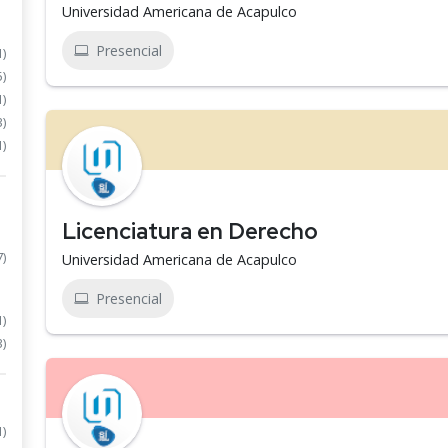
Universidad Americana de Acapulco
Presencial
1)
5)
1)
3)
1)
Licenciatura en Derecho
7)
Universidad Americana de Acapulco
Presencial
1)
3)
1)