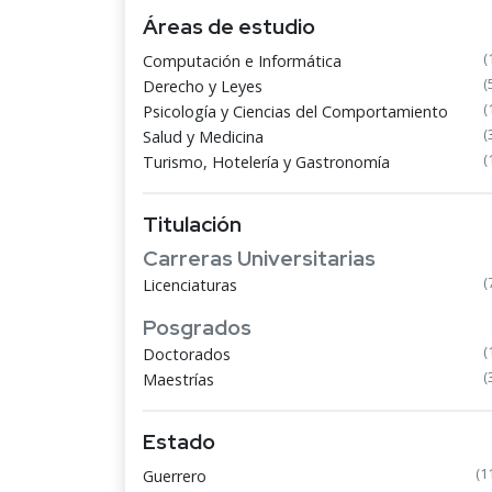
Áreas de estudio
(
Computación e Informática
(
Derecho y Leyes
(
Psicología y Ciencias del Comportamiento
(
Salud y Medicina
(
Turismo, Hotelería y Gastronomía
Titulación
Carreras Universitarias
(
Licenciaturas
Posgrados
(
Doctorados
(
Maestrías
Estado
(1
Guerrero