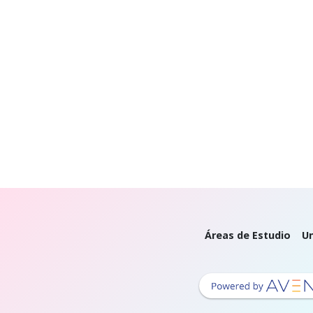
Áreas de Estudio
Un