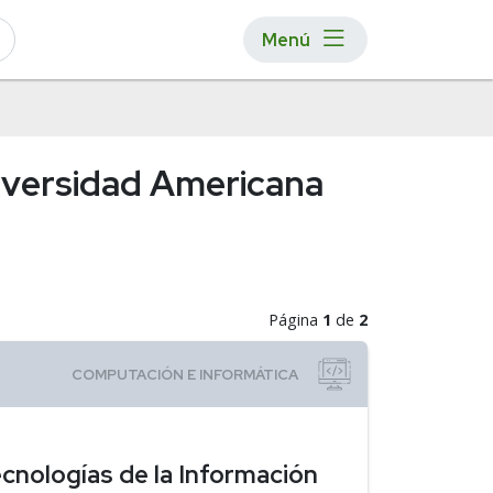
Menú
niversidad Americana
Página
1
de
2
cnologías de la Información