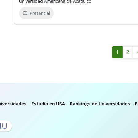
Universidad Americana de Acapulco
Presencial
1
2
iversidades
Estudia en USA
Rankings de Universidades
B