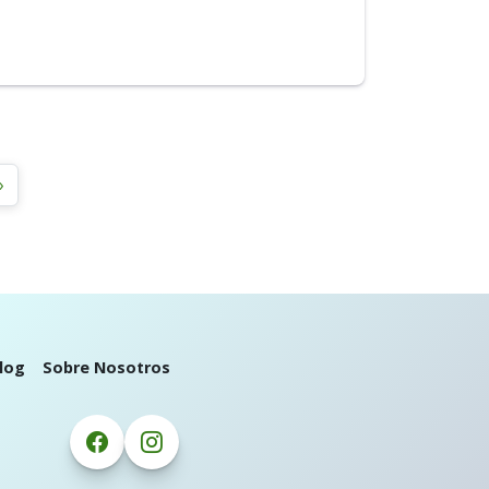
»
log
Sobre Nosotros