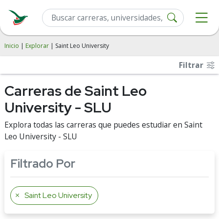
Inicio
|
Explorar
| Saint Leo University
Filtrar
Carreras de Saint Leo
University - SLU
Explora todas las carreras que puedes estudiar en Saint
Leo University - SLU
Filtrado Por
Saint Leo University