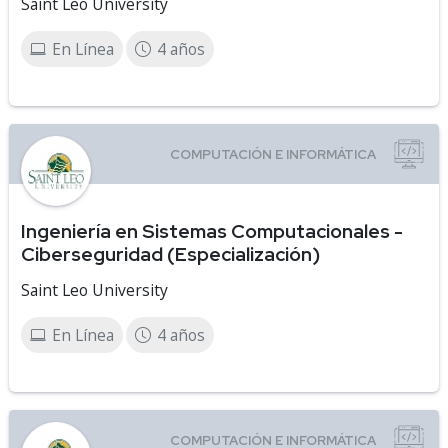
Saint Leo University
En Línea
4 años
Ingeniería en Sistemas Computacionales -
Ciberseguridad (Especialización)
Saint Leo University
En Línea
4 años