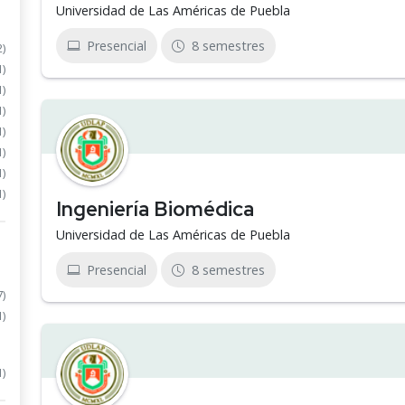
Universidad de Las Américas de Puebla
Presencial
8 semestres
2)
1)
1)
1)
1)
1)
1)
1)
Ingeniería Biomédica
Universidad de Las Américas de Puebla
Presencial
8 semestres
7)
1)
1)