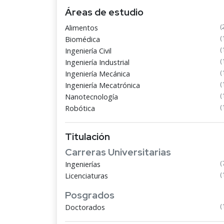
Áreas de estudio
(
Alimentos
(
Biomédica
(
Ingeniería Civil
(
Ingeniería Industrial
(
Ingeniería Mecánica
(
Ingeniería Mecatrónica
(
Nanotecnología
(
Robótica
Titulación
Carreras Universitarias
(
Ingenierías
(
Licenciaturas
Posgrados
(
Doctorados