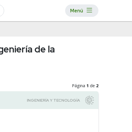
Menú
eniería de la
Página
1
de
2