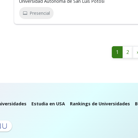
Universidad Autónoma de San Luis Potosí
Presencial
1
2
iversidades
Estudia en USA
Rankings de Universidades
B