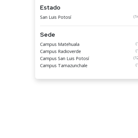
Estado
(1
San Luis Potosí
Sede
(
Campus Matehuala
(
Campus Radioverde
(1
Campus San Luis Potosí
(
Campus Tamazunchale