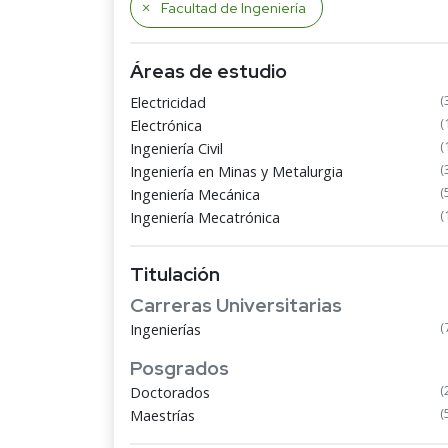
Facultad de Ingeniería
Áreas de estudio
(
Electricidad
(
Electrónica
(
Ingeniería Civil
(
Ingeniería en Minas y Metalurgia
(
Ingeniería Mecánica
(
Ingeniería Mecatrónica
Titulación
Carreras Universitarias
(
Ingenierías
Posgrados
(
Doctorados
(
Maestrías