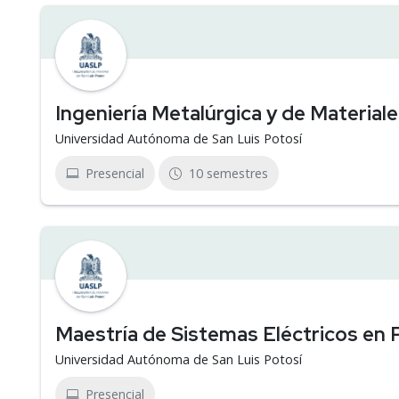
Ingeniería Metalúrgica y de Material
Universidad Autónoma de San Luis Potosí
Presencial
10 semestres
Maestría de Sistemas Eléctricos en 
Universidad Autónoma de San Luis Potosí
Presencial