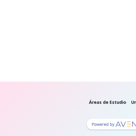
Áreas de Estudio
Un