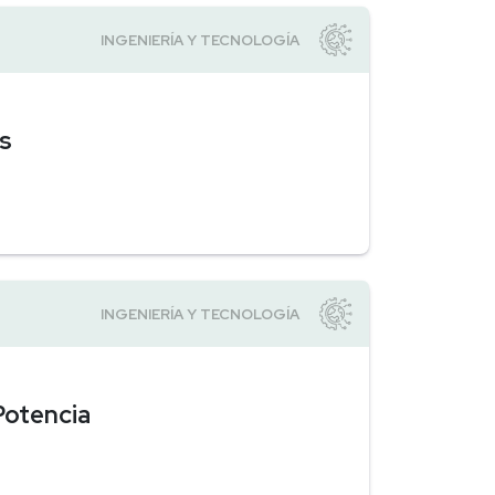
es
Potencia