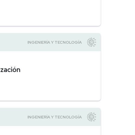
ización