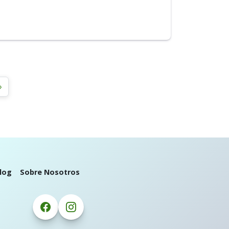
»
log
Sobre Nosotros