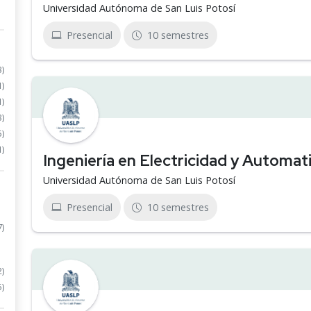
Universidad Autónoma de San Luis Potosí
Presencial
10 semestres
3)
1)
1)
3)
5)
1)
Ingeniería en Electricidad y Automat
Universidad Autónoma de San Luis Potosí
Presencial
10 semestres
7)
2)
5)