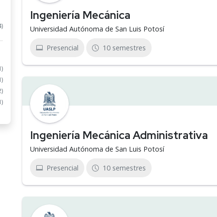
Ingeniería Mecánica
4)
Universidad Autónoma de San Luis Potosí
Presencial
10 semestres
1)
1)
2)
1)
Ingeniería Mecánica Administrativa
Universidad Autónoma de San Luis Potosí
Presencial
10 semestres