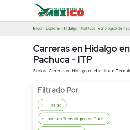
Inicio
|
Explorar
|
Hidalgo
|
Instituto Tecnológico de Pa
Carreras en Hidalgo e
Pachuca - ITP
Explora Carreras en Hidalgo en el Instituto Tecno
Filtrado Por
Hidalgo
Instituto Tecnológico de Pachuca