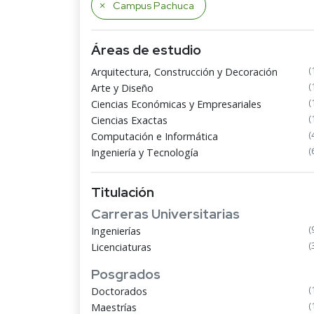
Campus Pachuca
Áreas de estudio
(
Arquitectura, Construcción y Decoración
(
Arte y Diseño
(
Ciencias Económicas y Empresariales
(
Ciencias Exactas
(
Computación e Informática
(
Ingeniería y Tecnología
Titulación
Carreras Universitarias
(
Ingenierías
(
Licenciaturas
Posgrados
(
Doctorados
(
Maestrías