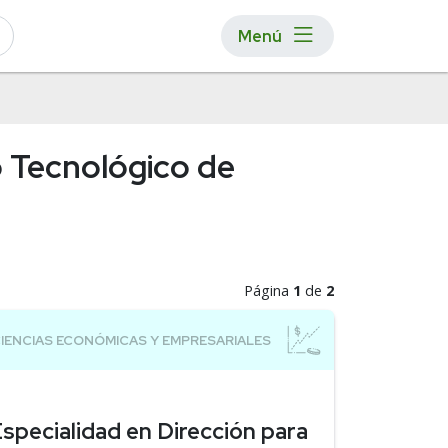
Menú
o Tecnológico de
Página
1
de
2
specialidad en Dirección para