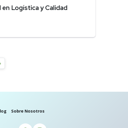
d en Logística y Calidad
»
log
Sobre Nosotros