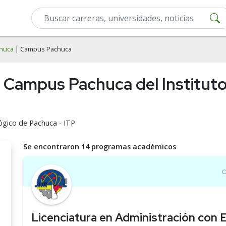
chuca
| Campus Pachuca
n Campus Pachuca del Institut
lógico de Pachuca - ITP
Se encontraron 14 programas académicos
Licenciatura en Administración con E