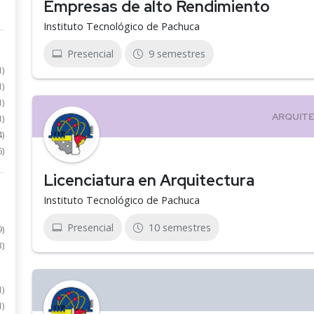
Empresas de alto Rendimiento
Instituto Tecnológico de Pachuca
Presencial
9 semestres
1)
1)
1)
1)
4)
6)
Licenciatura en Arquitectura
Instituto Tecnológico de Pachuca
Presencial
10 semestres
9)
3)
1)
1)