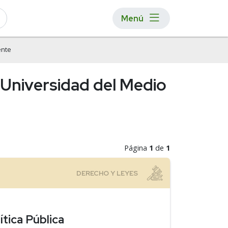
Menú
ente
Universidad del Medio
Página
1
de
1
tica Pública