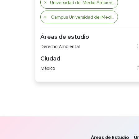
Universidad del Medio Ambiente
Campus Universidad del Medio Ambiente
Áreas de estudio
(
Derecho Ambiental
Ciudad
(
México
Áreas de Estudio
Un