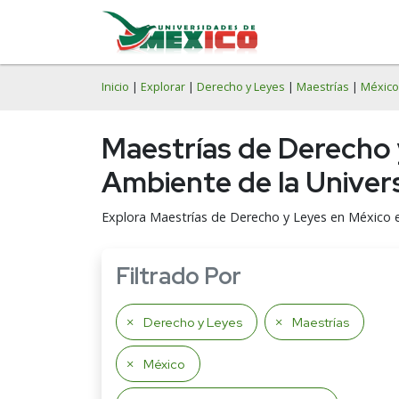
Inicio
|
Explorar
|
Derecho y Leyes
|
Maestrías
|
México
Maestrías de Derecho 
Ambiente de la Univer
Explora Maestrías de Derecho y Leyes en México 
Filtrado Por
Derecho y Leyes
Maestrías
México