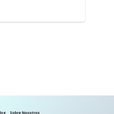
log
Sobre Nosotros