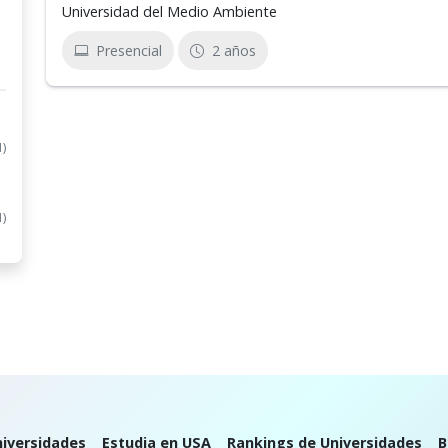
Universidad del Medio Ambiente
Presencial
2 años
1)
1)
iversidades
Estudia en USA
Rankings de Universidades
B