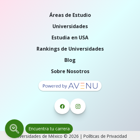
Áreas de Estudio
Universidades
Estudia en USA
Rankings de Universidades
Blog
Sobre Nosotros
Encuentra tu carrera
Universidades de México © 2026 |
Políticas de Privacidad