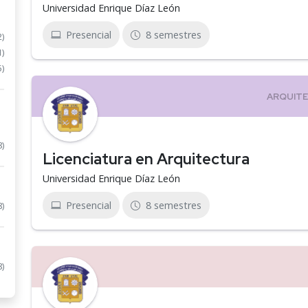
Universidad Enrique Díaz León
Presencial
8 semestres
2)
1)
5)
8)
Licenciatura en Arquitectura
Universidad Enrique Díaz León
Presencial
8 semestres
8)
8)