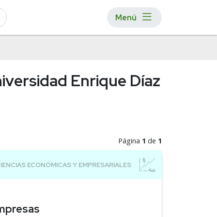
Menú
niversidad Enrique Díaz
Página
1
de
1
Empresas