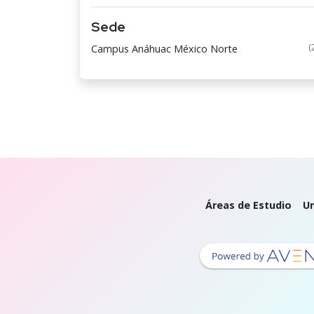
Sede
(
Campus Anáhuac México Norte
Áreas de Estudio
Un