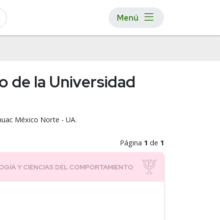
Menú
o de la Universidad
áhuac México Norte - UA.
Página
1
de
1