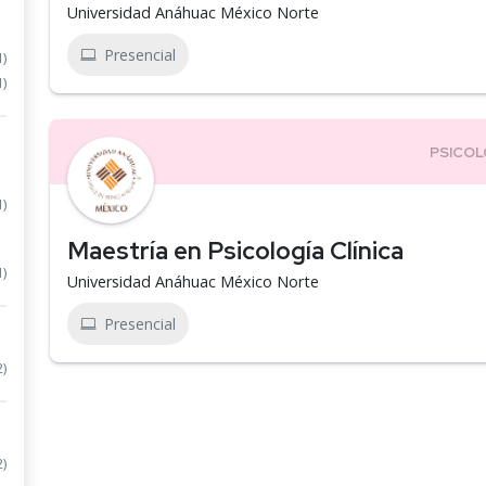
Universidad Anáhuac México Norte
Presencial
1)
1)
1)
Maestría en Psicología Clínica
1)
Universidad Anáhuac México Norte
Presencial
2)
2)