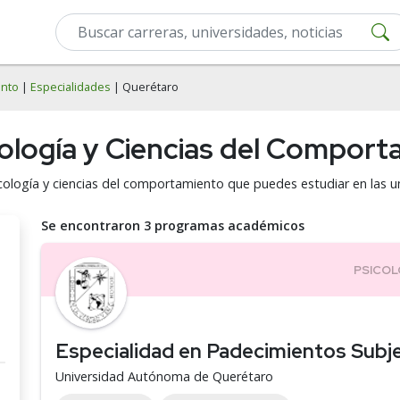
ento
|
Especialidades
| Querétaro
cología y Ciencias del Compor
cología y ciencias del comportamiento que puedes estudiar en las u
Se encontraron 3 programas académicos
Especialidad en Padecimientos Subj
Universidad Autónoma de Querétaro