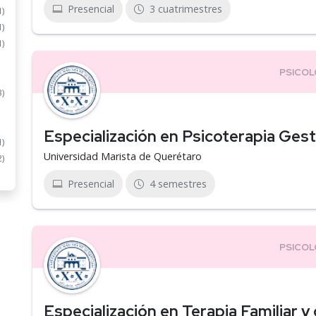
Presencial
3 cuatrimestres
1)
1)
1)
3)
Especialización en Psicoterapia Gest
1)
Universidad Marista de Querétaro
2)
Presencial
4 semestres
Especialización en Terapia Familiar y