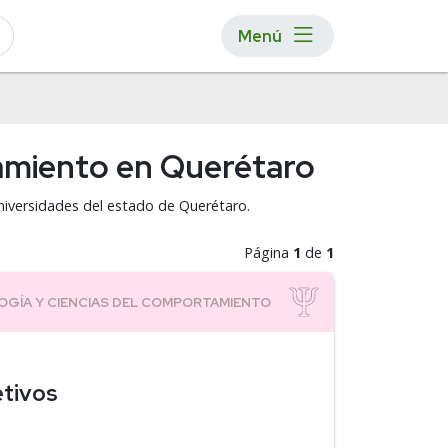
Menú
tamiento en Querétaro
niversidades del estado de Querétaro.
Página
1
de
1
etivos