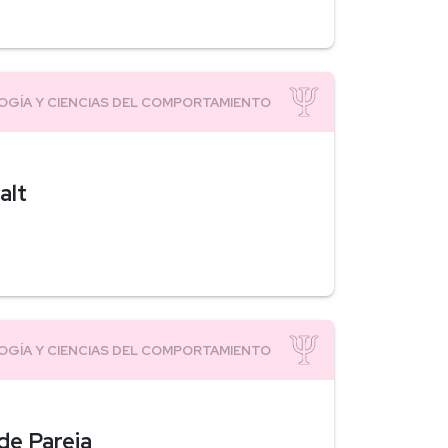
alt
 de Pareja