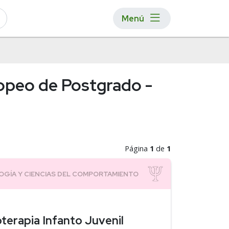
Menú
uropeo de Postgrado -
Página
1
de
1
oterapia Infanto Juvenil