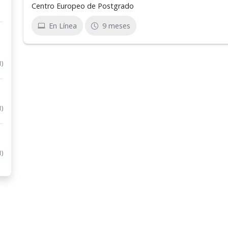
Centro Europeo de Postgrado
En Línea
9 meses
1)
1)
1)