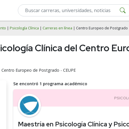
ento
|
Psicología Clínica
|
Carreras en línea
| Centro Europeo de Postgrado
sicología Clínica del Centro E
n el Centro Europeo de Postgrado - CEUPE
Se encontró 1 programa académico
Maestría en Psicología Clínica y Psic