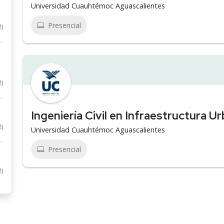
Universidad Cuauhtémoc Aguascalientes
Presencial
2)
2)
Ingeniería Civil en Infraestructura U
2)
Universidad Cuauhtémoc Aguascalientes
Presencial
2)