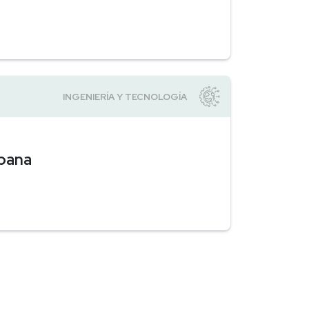
rbana