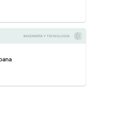
rbana