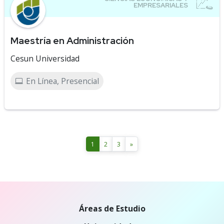
Maestría en Administración
Cesun Universidad
En Línea, Presencial
1
2
3
»
Áreas de Estudio