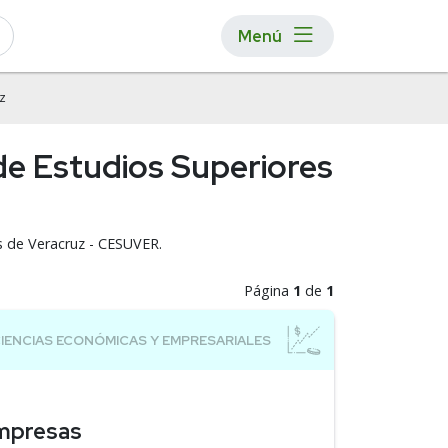
Menú
z
de Estudios Superiores
s de Veracruz - CESUVER.
Página
1
de
1
Empresas