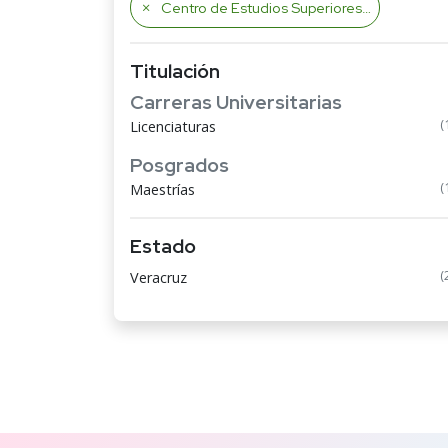
Centro de Estudios Superiores de Veracruz
Titulación
Carreras Universitarias
(
Licenciaturas
Posgrados
(
Maestrías
Estado
(
Veracruz