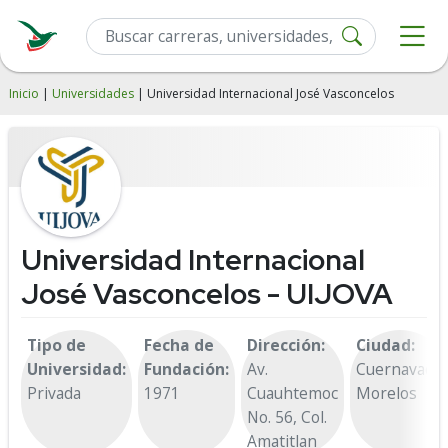
Inicio
|
Universidades
| Universidad Internacional José Vasconcelos
Universidad Internacional
José Vasconcelos - UIJOVA
Tipo de
Fecha de
Dirección:
Ciudad:
Universidad:
Fundación:
Av.
Cuernavaca,
Privada
1971
Cuauhtemoc
Morelos
No. 56, Col.
Amatitlan