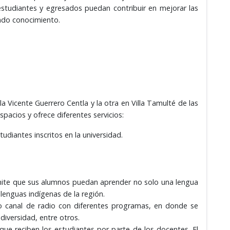
estudiantes y egresados puedan contribuir en mejorar las
ando conocimiento.
a Vicente Guerrero Centla y la otra en Villa Tamulté de las
spacios y ofrece diferentes servicios:
udiantes inscritos en la universidad.
rmite que sus alumnos puedan aprender no solo una lengua
 lenguas indígenas de la región.
pio canal de radio con diferentes programas, en donde se
 diversidad, entre otros.
que reciben los estudiantes por parte de los docentes. El