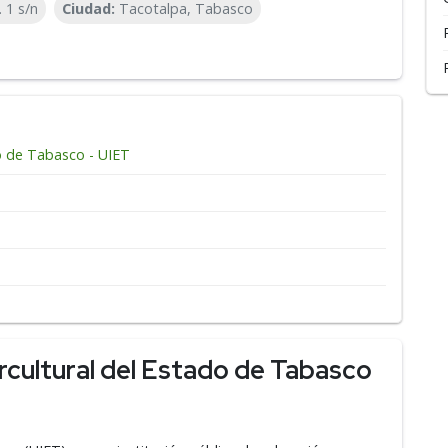
 1 s/n
Ciudad:
Tacotalpa, Tabasco
do de Tabasco - UIET
rcultural del Estado de Tabasco