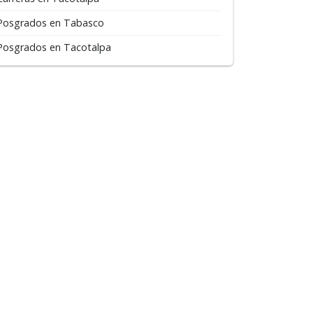
Posgrados en Tabasco
Posgrados en Tacotalpa