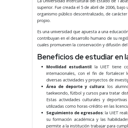
La Universidad Intercultural del Estado de Taba
superior. Fue creada el 5 de abril de 2006, baj
organismo público descentralizado, de carácter 
propio.
Es una universidad que apuesta a una educación
contribuyan en el desarrollo humano de su región
cuales promueven la conservación y difusión del 
Beneficios de estudiar en 
Movilidad estudiantil
: la UIET tiene c
internacionales, con el fin de fortalecer
diversas actividades y proyectos de invest
Área de deporte y cultura
: los alumn
taekwondo, fútbol y cursos para tratar dist
Estas actividades culturales y deportiva
utilizadas como horas-crédito en las licenci
Seguimiento de egresados
: la UIET rea
su formación académica y las habilidades
permite a la institución trabajar para cumpl