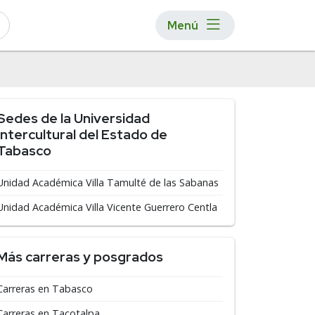
Menú
Sedes de la Universidad
Intercultural del Estado de
Tabasco
Unidad Académica Villa Tamulté de las Sabanas
Unidad Académica Villa Vicente Guerrero Centla
Más carreras y posgrados
Carreras en Tabasco
Carreras en Tacotalpa