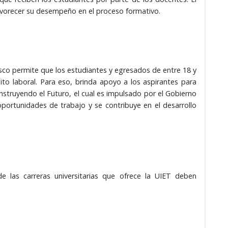
favorecer su desempeño en el proceso formativo.
asco permite que los estudiantes y egresados de entre 18 y
to laboral. Para eso, brinda apoyo a los aspirantes para
nstruyendo el Futuro, el cual es impulsado por el Gobierno
ortunidades de trabajo y se contribuye en el desarrollo
e las carreras universitarias que ofrece la UIET deben