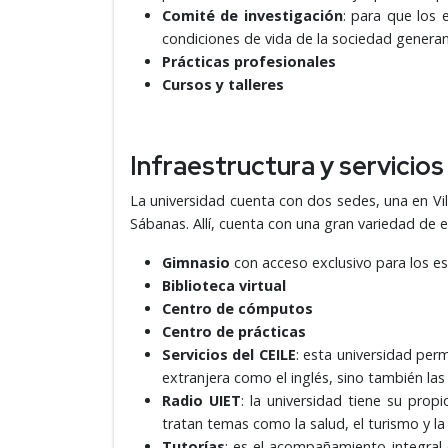
Comité de investigación
: para que los 
condiciones de vida de la sociedad gener
Prácticas profesionales
Cursos y talleres
Infraestructura y servicios
La universidad cuenta con dos sedes, una en Vill
Sábanas. Allí, cuenta con una gran variedad de e
Gimnasio
con acceso exclusivo para los est
Biblioteca virtual
Centro de cómputos
Centro de prácticas
Servicios del CEILE
: esta universidad pe
extranjera como el inglés, sino también las
Radio UIET
: la universidad tiene su pro
tratan temas como la salud, el turismo y la
Tutorías
: es el acompañamiento integral 