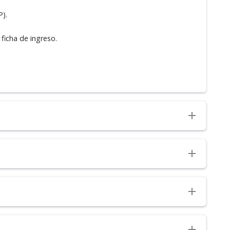
P).
 ficha de ingreso.