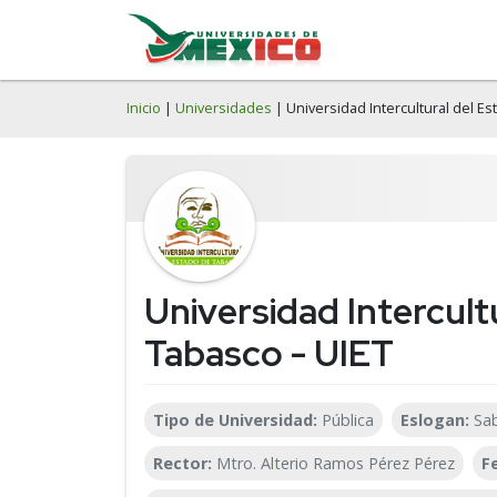
Inicio
|
Universidades
| Universidad Intercultural del E
Universidad Intercult
Tabasco - UIET
Tipo de Universidad:
Pública
Eslogan:
Sa
Rector:
Mtro. Alterio Ramos Pérez Pérez
F