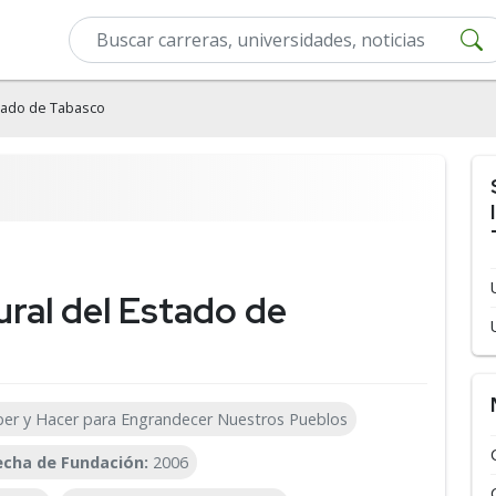
stado de Tabasco
ural del Estado de
ber y Hacer para Engrandecer Nuestros Pueblos
echa de Fundación:
2006