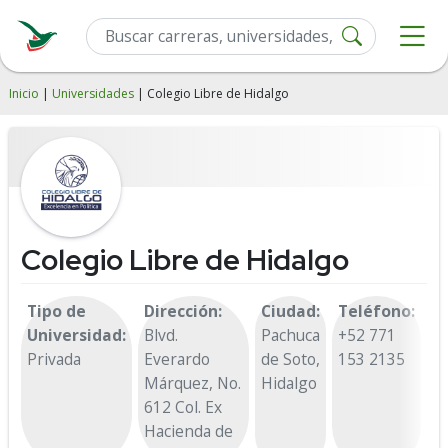
Inicio
|
Universidades
| Colegio Libre de Hidalgo
Colegio Libre de Hidalgo
Tipo de
Dirección:
Ciudad:
Teléfono:
Universidad:
Blvd.
Pachuca
+52 771
Privada
Everardo
de Soto,
153 2135
Márquez, No.
Hidalgo
612 Col. Ex
Hacienda de