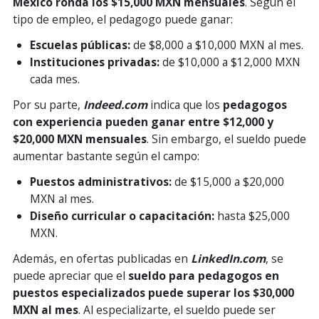
México ronda los $15,000 MXN mensuales
. Según el
tipo de empleo, el pedagogo puede ganar:
Escuelas públicas:
de $8,000 a $10,000 MXN al mes.
Instituciones privadas:
de $10,000 a $12,000 MXN
cada mes.
Por su parte,
Indeed.com
indica que los
pedagogos
con experiencia pueden ganar entre $12,000 y
$20,000 MXN mensuales
. Sin embargo, el sueldo puede
aumentar bastante según el campo:
Puestos administrativos:
de $15,000 a $20,000
MXN al mes.
Diseño curricular o capacitación:
hasta $25,000
MXN.
Además, en ofertas publicadas en
LinkedIn.com
, se
puede apreciar que el
sueldo para pedagogos en
puestos especializados puede superar los $30,000
MXN al mes
. Al especializarte, el sueldo puede ser