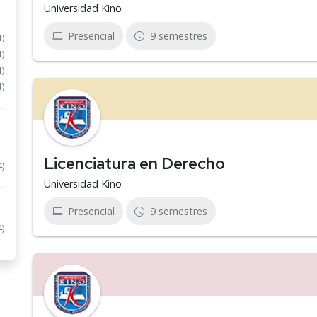
Universidad Kino
Presencial
9 semestres
1)
1)
1)
1)
Licenciatura en Derecho
4)
Universidad Kino
Presencial
9 semestres
4)