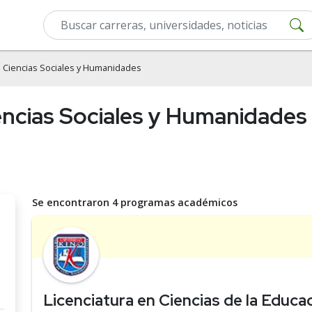
 Ciencias Sociales y Humanidades
ncias Sociales y Humanidades 
Se encontraron 4 programas académicos
Licenciatura en Ciencias de la Educa