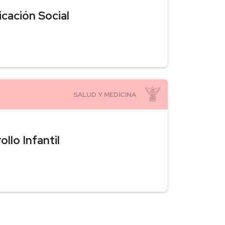
cación Social
llo Infantil