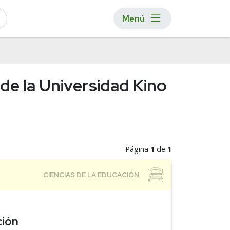
Menú
de la Universidad Kino
Página
1
de
1
ción