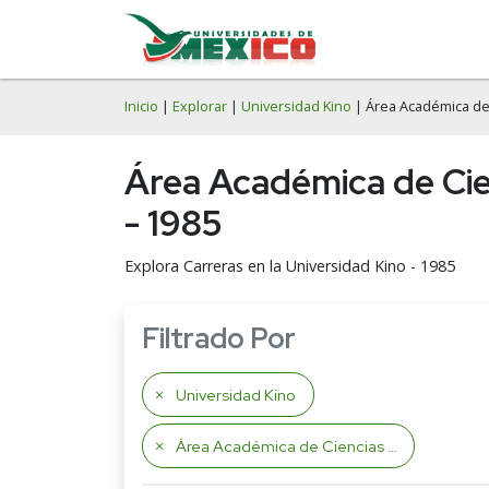
Inicio
|
Explorar
|
Universidad Kino
| Área Académica de
Área Académica de Cie
- 1985
Explora Carreras en la Universidad Kino - 1985
Filtrado Por
Universidad Kino
Área Académica de Ciencias Sociales y Humanidades