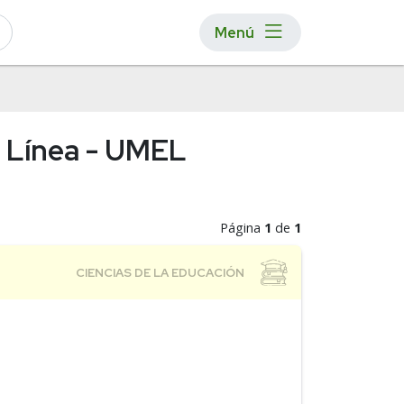
Menú
n Línea - UMEL
Página
1
de
1