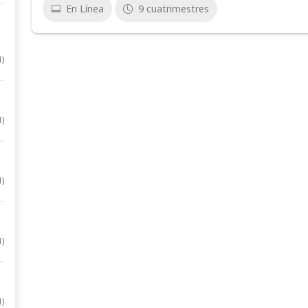
En Línea
9 cuatrimestres
1)
1)
1)
1)
1)