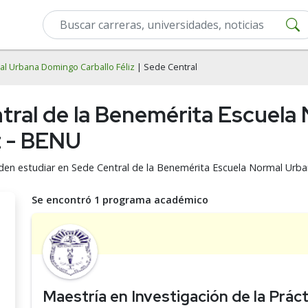
l Urbana Domingo Carballo Féliz
| Sede Central
tral de la Benemérita Escuela
z - BENU
den estudiar en Sede Central de la Benemérita Escuela Normal Urb
Se encontró 1 programa académico
Maestría en Investigación de la Prác