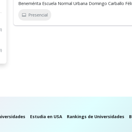
Benemérita Escuela Normal Urbana Domingo Carballo Féli
Presencial
1)
1)
iversidades
Estudia en USA
Rankings de Universidades
B