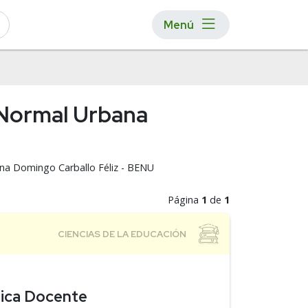
Menú
 Normal Urbana
ana Domingo Carballo Féliz - BENU
Página
1
de
1
tica Docente