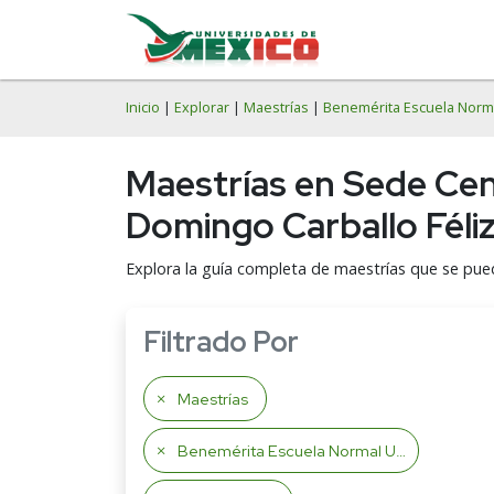
Inicio
|
Explorar
|
Maestrías
|
Benemérita Escuela Norma
Maestrías en Sede Cen
Domingo Carballo Féli
Explora la guía completa de maestrías que se pue
Filtrado Por
Maestrías
Benemérita Escuela Normal Urbana Domingo Carballo Féliz