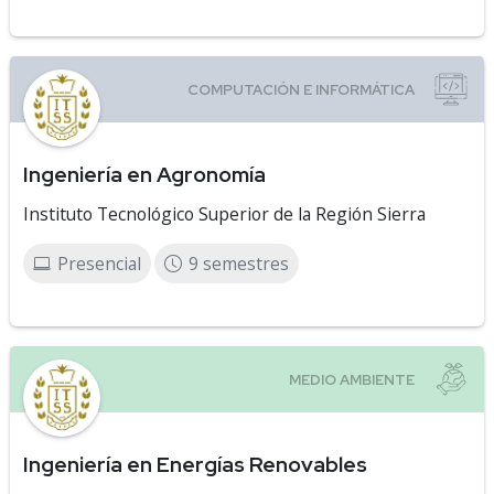
Ingeniería en Agronomía
Instituto Tecnológico Superior de la Región Sierra
Presencial
9 semestres
Ingeniería en Energías Renovables