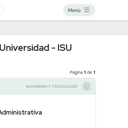
Menú
 Universidad - ISU
Página
1
de
1
 Administrativa