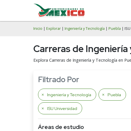
Inicio
|
Explorar
|
Ingeniería y Tecnología
|
Puebla
| ISU
Carreras de Ingeniería
Explora Carreras de Ingeniería y Tecnología en Pue
Filtrado Por
Ingeniería y Tecnología
Puebla
ISU Universidad
Áreas de estudio