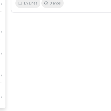
En Línea
3 años
1)
1)
1)
1)
1)