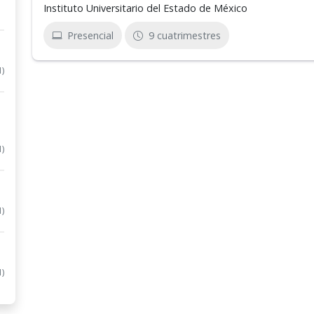
Instituto Universitario del Estado de México
Presencial
9 cuatrimestres
1)
1)
1)
1)