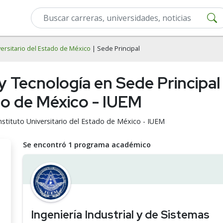
versitario del Estado de México
| Sede Principal
y Tecnología en Sede Principal 
do de México - IUEM
Instituto Universitario del Estado de México - IUEM
Se encontró 1 programa académico
Ingeniería Industrial y de Sistemas