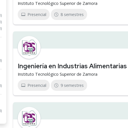
Instituto Tecnológico Superior de Zamora
Presencial
8 semestres
1)
1)
1)
3)
Ingeniería en Industrias Alimentarias
Instituto Tecnológico Superior de Zamora
Presencial
9 semestres
3)
3)