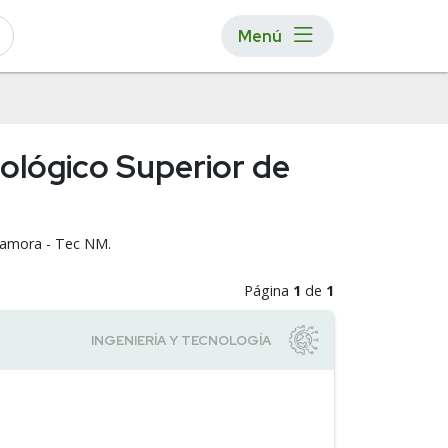
Menú
nológico Superior de
 Zamora - Tec NM.
Página
1
de
1