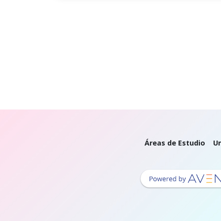
Áreas de Estudio
Un