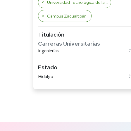
Universidad Tecnológica de la Sierra Hidalguense
Campus Zacualtipán
Titulación
Carreras Universitarias
(
Ingenierías
Estado
(
Hidalgo