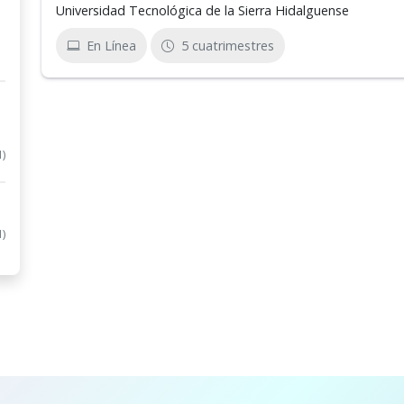
Universidad Tecnológica de la Sierra Hidalguense
En Línea
5 cuatrimestres
1)
1)