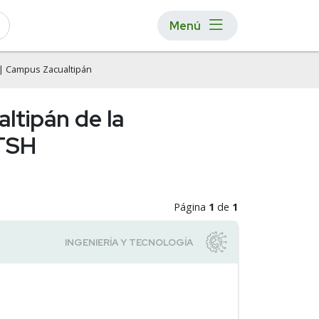
Menú
| Campus Zacualtipán
altipán de la
UTSH
Página
1
de
1