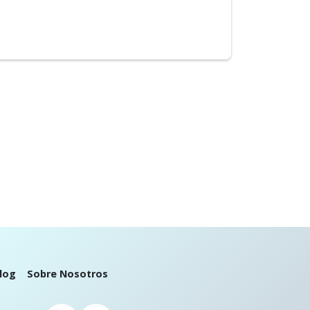
log
Sobre Nosotros