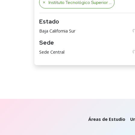
Instituto Tecnológico Superior de Ciudad Constitución
Estado
(
Baja California Sur
Sede
(
Sede Central
Áreas de Estudio
Un