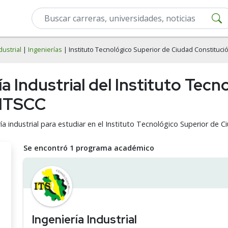
dustrial
|
Ingenierías
| Instituto Tecnológico Superior de Ciudad Constituci
ía Industrial del Instituto Tec
 ITSCC
ía industrial para estudiar en el Instituto Tecnológico Superior de C
Se encontró 1 programa académico
Ingeniería Industrial