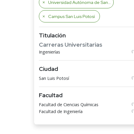
Universidad Autónoma de San Luis Potosí
Campus San Luis Potosí
Titulación
Carreras Universitarias
(
Ingenierías
Ciudad
(
San Luis Potosí
Facultad
(
Facultad de Ciencias Químicas
(
Facultad de Ingeniería