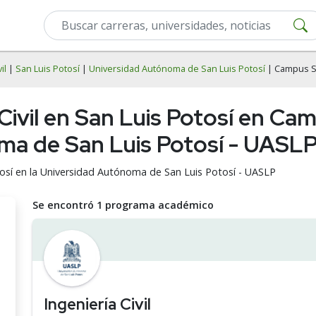
il
|
San Luis Potosí
|
Universidad Autónoma de San Luis Potosí
| Campus Sa
 Civil en San Luis Potosí en Ca
ma de San Luis Potosí - UASL
otosí en la Universidad Autónoma de San Luis Potosí - UASLP
Se encontró 1 programa académico
Ingeniería Civil