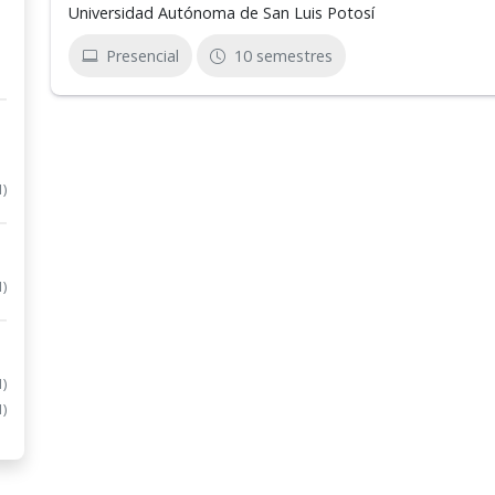
Universidad Autónoma de San Luis Potosí
Presencial
10 semestres
1)
1)
1)
1)