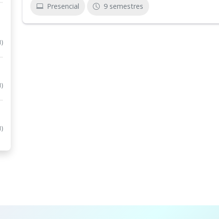
Presencial
9 semestres
1)
1)
1)