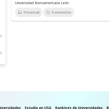
Universidad Iberoamericana León
Presencial
9 semestres
1)
1)
iversidades
Estudia en USA
Rankings de Universidades
B