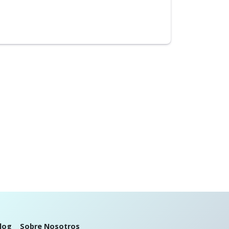
log
Sobre Nosotros