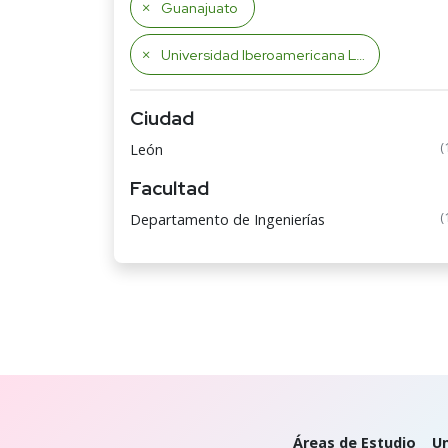
Guanajuato
Universidad Iberoamericana León
Ciudad
(
León
Facultad
(
Departamento de Ingenierías
Áreas de Estudio
Un