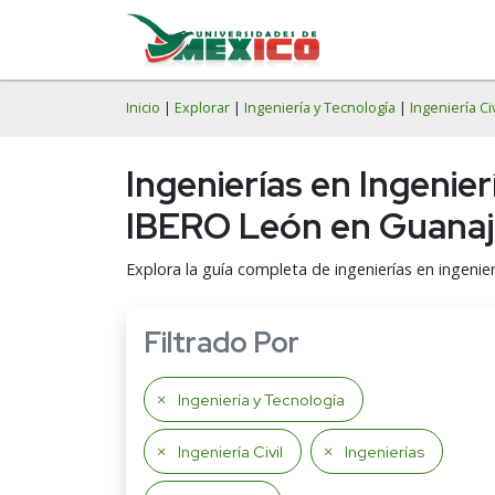
Inicio
|
Explorar
|
Ingeniería y Tecnología
|
Ingeniería Civ
Ingenierías en Ingenier
IBERO León en Guana
Explora la guía completa de ingenierías en ingenie
Filtrado Por
Ingeniería y Tecnología
Ingeniería Civil
Ingenierías