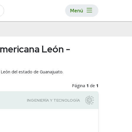
Menú
oamericana León -
RO León del estado de Guanajuato.
Página
1
de
1