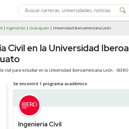
il
|
Ingenierías
|
Guanajuato
| Universidad Iberoamericana León
ía Civil en la Universidad Iber
juato
ría civil para estudiar en la Universidad Iberoamericana León - IBE
Se encontró 1 programa académico
Ingeniería Civil