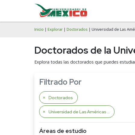
Inicio
|
Explorar
|
Doctorados
| Universidad de Las Amé
Doctorados de la Univ
Explora todas las doctorados que puedes estudiar
Filtrado Por
Doctorados
Universidad de Las Américas de Puebla
Áreas de estudio