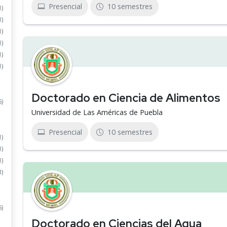
Presencial
10 semestres
1)
1)
1)
1)
1)
1)
Doctorado en Ciencia de Alimentos
6)
Universidad de Las Américas de Puebla
Presencial
10 semestres
1)
1)
1)
3)
6)
Doctorado en Ciencias del Agua