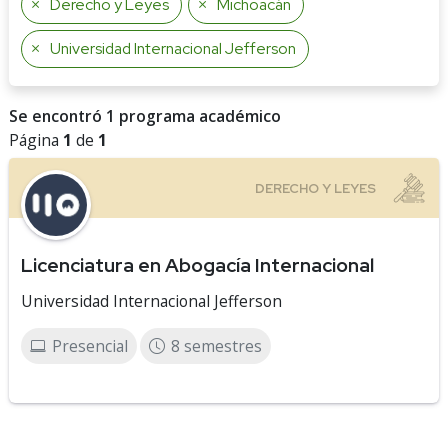
Derecho y Leyes
Michoacán
Universidad Internacional Jefferson
Se encontró 1 programa académico
Página
1
de
1
Licenciatura en Abogacía Internacional
Universidad Internacional Jefferson
Presencial
8 semestres