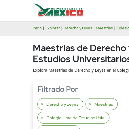
Inicio
|
Explorar
|
Derecho y Leyes
|
Maestrías
|
Colegio
Maestrías de Derecho
Estudios Universitari
Explora Maestrías de Derecho y Leyes en el Colegi
Filtrado Por
Derecho y Leyes
Maestrías
Colegio Libre de Estudios Universitarios