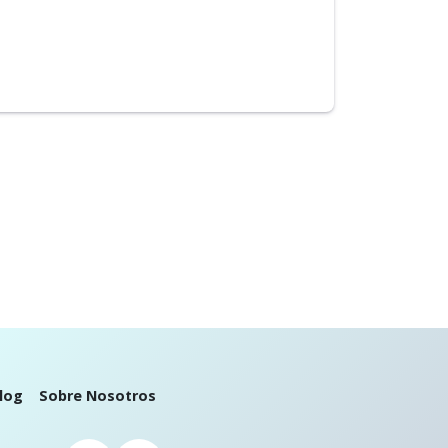
log
Sobre Nosotros