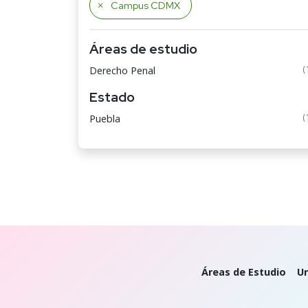
Campus CDMX
Áreas de estudio
(
Derecho Penal
Estado
(
Puebla
Áreas de Estudio
Un