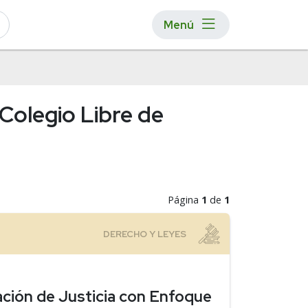
Menú
olegio Libre de
Página
1
de
1
ación de Justicia con Enfoque