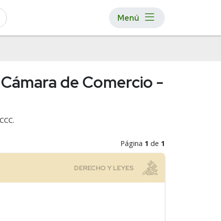
Menú
l Cámara de Comercio -
ECCC.
Página
1
de
1