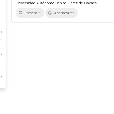
Universidad Autónoma Benito Juárez de Oaxaca
Presencial
4 semestres
1)
1)
1)