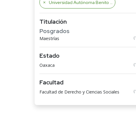
Universidad Autónoma Benito Juárez de Oaxaca
Titulación
Posgrados
(
Maestrías
Estado
(
Oaxaca
Facultad
(
Facultad de Derecho y Ciencias Sociales