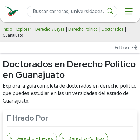
Inicio
|
Explorar
|
Derecho y Leyes
|
Derecho Político
|
Doctorados
|
Guanajuato
Filtrar
Doctorados en Derecho Político
en Guanajuato
Explora la guía completa de doctorados en derecho político
que puedes estudiar en las universidades del estado de
Guanajuato.
Filtrado Por
Derecho y Leyes
Derecho Político