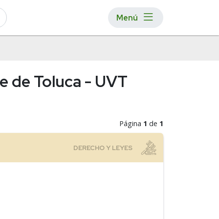
Menú
le de Toluca - UVT
Página
1
de
1