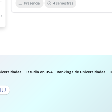
Presencial
4 semestres
1)
iversidades
Estudia en USA
Rankings de Universidades
B