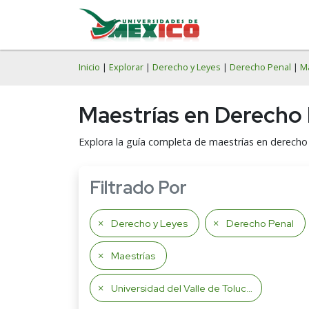
Inicio
|
Explorar
|
Derecho y Leyes
|
Derecho Penal
|
M
Maestrías en Derecho P
Explora la guía completa de maestrías en derecho p
Filtrado Por
Derecho y Leyes
Derecho Penal
Maestrías
Universidad del Valle de Toluca