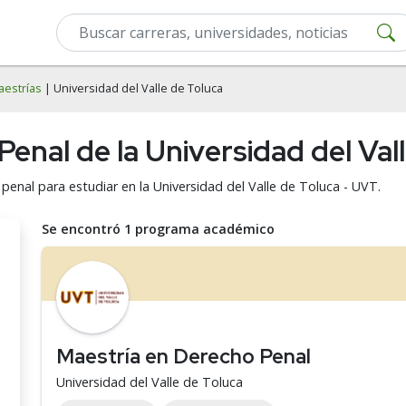
aestrías
| Universidad del Valle de Toluca
enal de la Universidad del Val
enal para estudiar en la Universidad del Valle de Toluca - UVT.
Se encontró 1 programa académico
Maestría en Derecho Penal
Universidad del Valle de Toluca