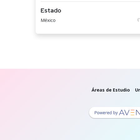
Estado
(
México
Áreas de Estudio
Un