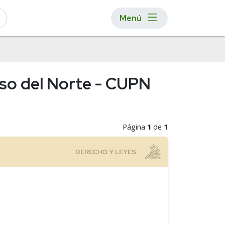
Menú
aso del Norte - CUPN
Página
1
de
1