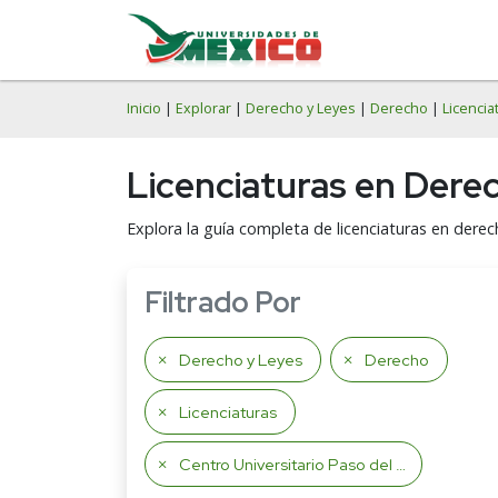
Inicio
|
Explorar
|
Derecho y Leyes
|
Derecho
|
Licencia
Licenciaturas en Dere
Explora la guía completa de licenciaturas en derec
Filtrado Por
Derecho y Leyes
Derecho
Licenciaturas
Centro Universitario Paso del Norte