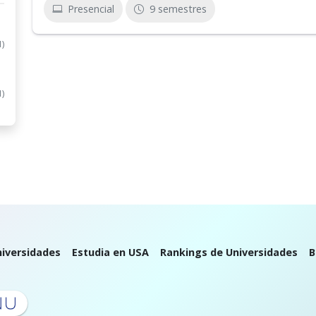
Presencial
9 semestres
1)
1)
iversidades
Estudia en USA
Rankings de Universidades
B