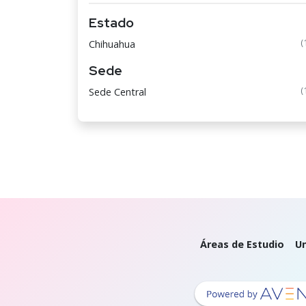
Estado
(
Chihuahua
Sede
(
Sede Central
Áreas de Estudio
Un